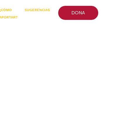
¿CÓMO
SUGERENCIAS
DONA
APORTAR?