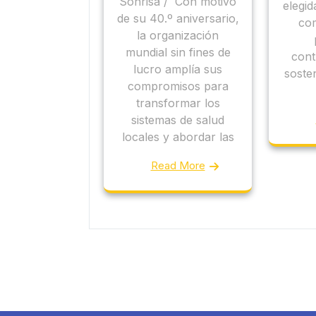
Sonrisa / Con motivo
elegi
de su 40.º aniversario,
com
la organización
mundial sin fines de
cont
lucro amplía sus
sosten
compromisos para
transformar los
sistemas de salud
locales y abordar las
Read More