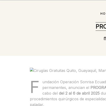
HO
PR
F
undación Operación Sonrisa Ecuado
permanentes, anuncian el
PROGRA
cabo del
del 2 al 6 de abril 2025
dur
procedimientos quirúrgicos de especialidad
paladar.