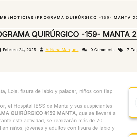
ME
/
NOTICIAS
/
PROGRAMA QUIRÚRGICO -159- MANTA 2
OGRAMA QUIRÚRGICO -159- MANTA 2
Febrero 24, 2025
Adriana Marquez
0 Comments
7 Ta
r, el Hospital IESS de Manta y sus auspiciantes
MA QUIRÚRGICO #159 MANTA
, que se llevará a
ante esta actividad, se realizarán más de 70
 en niños, jóvenes y adultos con fisura de labio y