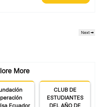
Next
lore More
undación
CLUB DE
peración
ESTUDIANTES
isa Ecuador
DEL AÑO DE