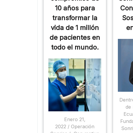
10 años para
Con
transformar la
Sos
vida de 1 millón
e
de pacientes en
todo el mundo.
Dentr
de 
Ecu
Enero 21,
Funda
2022 / Operación
Sonr