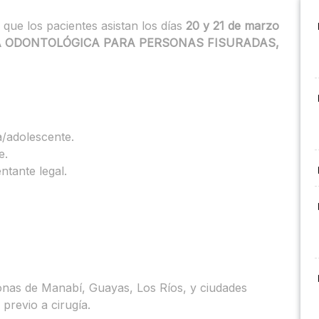
 que los pacientes asistan los días
20 y 21 de marzo
 ODONTOLÓGICA PARA PERSONAS FISURADAS,
a/adolescente.
e.
ntante legal.
onas de Manabí, Guayas, Los Ríos, y ciudades
previo a cirugía.