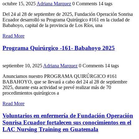
octubre 15, 2025
Adriana Marquez
0 Comments
14 tags
Del 24 al 28 de septiembre de 2025, Fundación Operación Sonrisa
Ecuador desarrolló su Programa Quirúrgico #161 en la ciudad de
Babahoyo, capital de la provincia de Los Ríos, una
Read More
Programa Quirúrgico -161- Babahoyo 2025
septiembre 10, 2025
Adriana Marquez
0 Comments
14 tags
Anunciamos nuestro PROGRAMA QUIRÚRGICO #161
BABAHOYO, que se llevará a cabo del 24 al 28 de septiembre
2025, durante esta actividad se prevé realizar más de 70
procedimientos quirúrgicos a
Read More
Voluntarios en enfermería de Fundación Operación
Sonrisa Ecuador fortalecen sus conocimientos en el
LAC Nursing Training en Guatemala