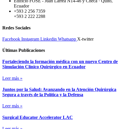
Edificio FOSE -
Juan Larrea N14-46 y Checa · Quito,
Ecuador
+593 2 256 7359
+593 2 222 2288
Redes Sociales
Facebook
Instagram
Linkedin
Whatsapp
X-twitter
Últimas Publicaciones
Fortaleciendo la formación médica con un nuevo Centro de
Simulación Clínico Quirúrgico en Ecuador
Leer más »
Juntos por la Salud: Avanzando en la Atención Quirúrgica
Segura a través de la Política y la Defensa
Leer más »
Surgical Educator Accelerator LAC
Leer más »