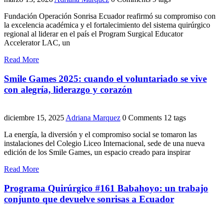
Fundación Operación Sonrisa Ecuador reafirmó su compromiso con
la excelencia académica y el fortalecimiento del sistema quirúrgico
regional al liderar en el país el Program Surgical Educator
Accelerator LAC, un
Read More
Smile Games 2025: cuando el voluntariado se vive
con alegría, liderazgo y corazón
diciembre 15, 2025
Adriana Marquez
0 Comments
12 tags
La energía, la diversión y el compromiso social se tomaron las
instalaciones del Colegio Liceo Internacional, sede de una nueva
edición de los Smile Games, un espacio creado para inspirar
Read More
Programa Quirúrgico #161 Babahoyo: un trabajo
conjunto que devuelve sonrisas a Ecuador