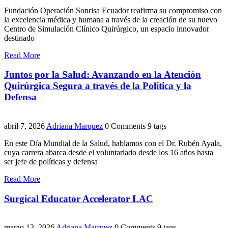
Fundación Operación Sonrisa Ecuador reafirma su compromiso con
la excelencia médica y humana a través de la creación de su nuevo
Centro de Simulación Clínico Quirúrgico, un espacio innovador
destinado
Read More
Juntos por la Salud: Avanzando en la Atención
Quirúrgica Segura a través de la Política y la
Defensa
abril 7, 2026
Adriana Marquez
0 Comments
9 tags
En este Día Mundial de la Salud, hablamos con el Dr. Rubén Ayala,
cuya carrera abarca desde el voluntariado desde los 16 años hasta
ser jefe de políticas y defensa
Read More
Surgical Educator Accelerator LAC
marzo 13, 2026
Adriana Marquez
0 Comments
9 tags