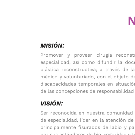
MISIÓN:
Promover y proveer cirugía reconst
especialidad, así como difundir la doc
plástica reconstructiva; a través de l
médico y voluntariado, con el objeto d
discapacidades temporales en situación
de las concepciones de responsabilidad 
VISIÓN:
Ser reconocida en nuestra comunidad 
de especialidad, líder en la atención d
principalmente fisurados de labio y pa
por sus estándares de bio-seguridad y t