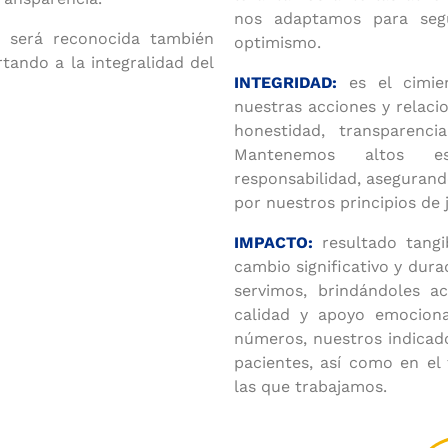
nos adaptamos para segu
 será reconocida también
optimismo.
rtando a la integralidad del
INTEGRIDAD:
es el cimie
nuestras acciones y relac
honestidad, transparenc
Mantenemos altos es
responsabilidad, aseguran
por nuestros principios de j
IMPACTO:
resultado tangi
cambio significativo y dura
servimos, brindándoles a
calidad y apoyo emocion
números, nuestros indicado
pacientes, así como en el
las que trabajamos.