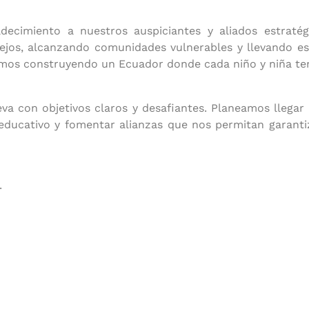
ecimiento a nuestros auspiciantes y aliados estratég
 lejos, alcanzando comunidades vulnerables y llevando 
uimos construyendo un Ecuador donde cada niño y niña te
a con objetivos claros y desafiantes. Planeamos llegar
 educativo y fomentar alianzas que nos permitan garant
.