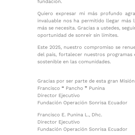
fundación.
Quiero expresar mi más profundo agrad
invaluable nos ha permitido llegar más
más se necesita. Gracias a ustedes, seg
oportunidad de sonreír sin límites.
Este 2025, nuestro compromiso se renuev
del país, fortalecer nuestros programas
sostenible en las comunidades.
Gracias por ser parte de esta gran Misión
Francisco
❝
Pancho
❞
Punina
Director Ejecutivo
Fundación Operación Sonrisa Ecuador
Francisco E. Punina L., Dhc.
Director Ejecutivo
Fundación Operación Sonrisa Ecuador