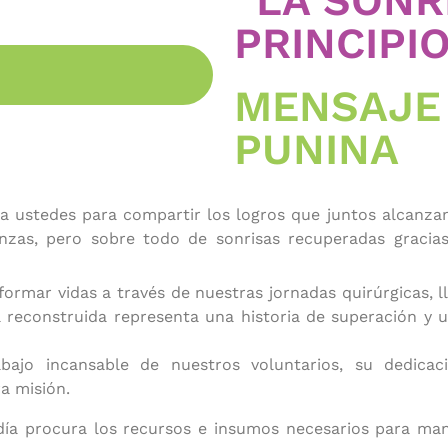
“LA SONR
PRINCIPI
MENSAJE
PUNINA
o a ustedes para compartir los logros que
juntos alcanza
anzas, pero sobre
todo de sonrisas recuperadas gracia
formar vidas a través de nuestras jornadas quirúrgicas, l
sa reconstruida representa una historia de superación y
bajo incansable de nuestros voluntarios, su dedicac
a misión.
 día procura los recursos e insumos necesarios para man