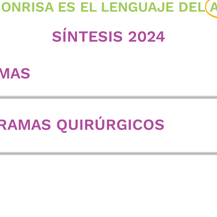
SONRISA ES EL LENGUAJE DEL
SÍNTESIS 2024
MAS
RAMAS QUIRÚRGICOS