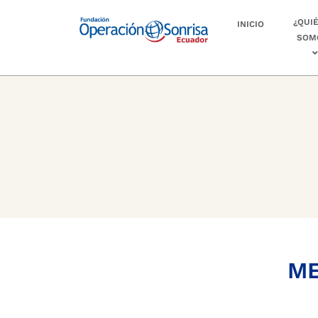
¿QUI
INICIO
SOM
ME