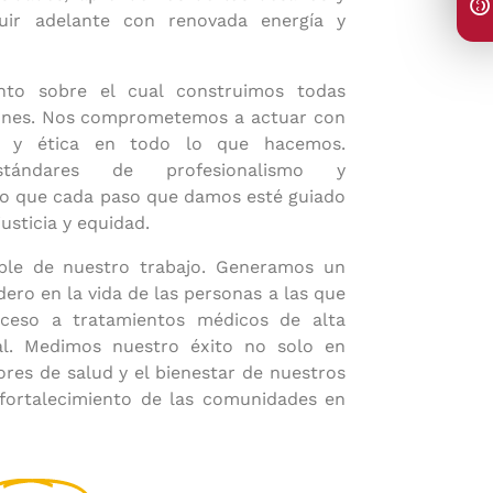
ir adelante con renovada energía y
nto sobre el cual construimos todas
iones. Nos comprometemos a actuar con
ia y ética en todo lo que hacemos.
tándares de profesionalismo y
do que cada paso que damos esté guiado
usticia y equidad.
ble de nuestro trabajo. Generamos un
dero en la vida de las personas a las que
cceso a tratamientos médicos de alta
al. Medimos nuestro éxito no solo en
res de salud y el bienestar de nuestros
 fortalecimiento de las comunidades en