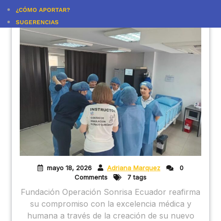
Ecuador
¿CÓMO APORTAR?
SUGERENCIAS
mayo 18, 2026
Adriana Marquez
0
Comments
7 tags
Fundación Operación Sonrisa Ecuador reafirma
su compromiso con la excelencia médica y
humana a través de la creación de su nuevo